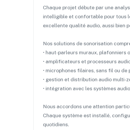
Chaque projet débute par une analyse
intelligible et confortable pour tou
excellente qualité audio, aussi bien 
Nos solutions de sonorisation compr
• haut-parleurs muraux, plafonniers o
• amplificateurs et processeurs audio
• microphones filaires, sans fil ou de
• gestion et distribution audio multi-
• intégration avec les systèmes audio
Nous accordons une attention particuliè
Chaque système est installé, configur
quotidiens.