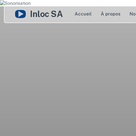
Inloc SA
Accueil
À propos
No