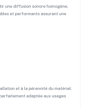
ntir une diffusion sonore homogène,
iables et performants assurant une
tallation et à la pérennité du matériel.
 et parfaitement adaptée aux usages