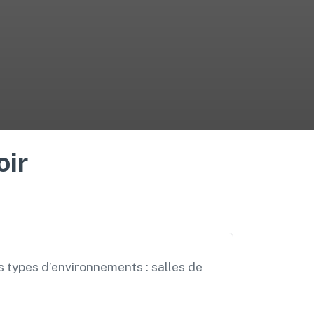
oir
 types d’environnements : salles de