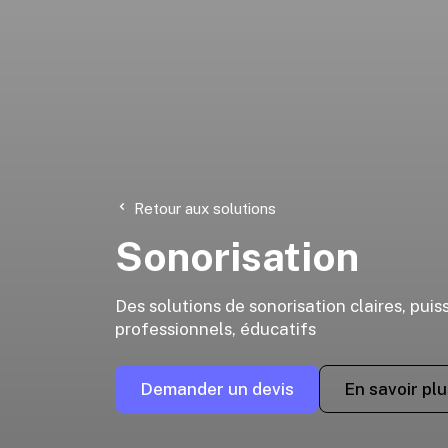
Retour aux solutions
Sonorisation
Des solutions de sonorisation claires, pui
professionnels, éducatifs
Demander un devis
En savoir plu