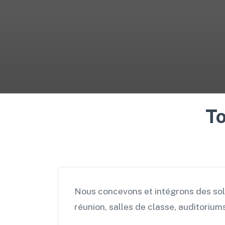
To
Nous concevons et intégrons des solu
réunion, salles de classe, auditorium