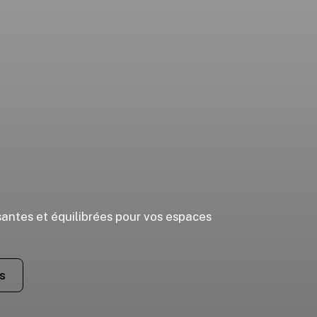
ssantes et équilibrées pour vos espaces
s