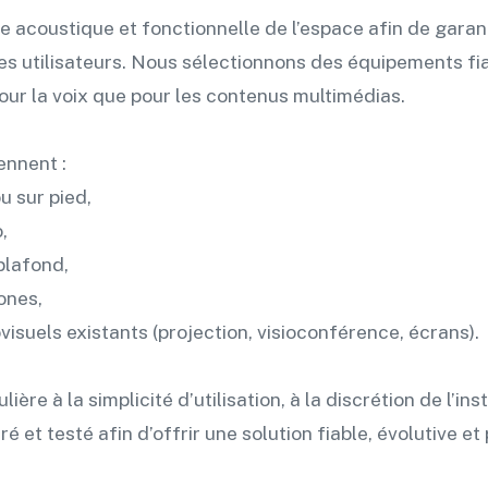
 acoustique et fonctionnelle de l’espace afin de gara
s les utilisateurs. Nous sélectionnons des équipements f
pour la voix que pour les contenus multimédias.
ennent :
u sur pied,
,
 plafond,
zones,
visuels existants (projection, visioconférence, écrans).
re à la simplicité d’utilisation, à la discrétion de l’ins
é et testé afin d’offrir une solution fiable, évolutive